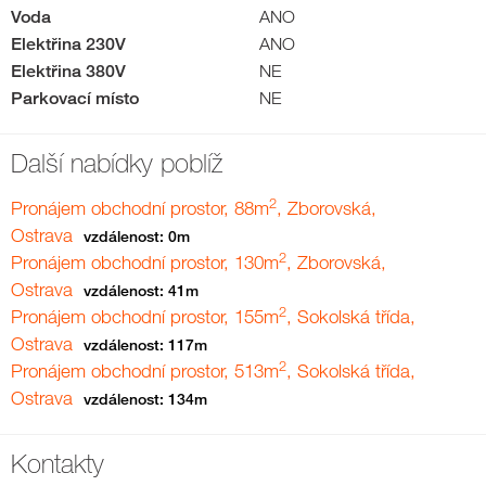
Voda
ANO
Elektřina 230V
ANO
Elektřina 380V
NE
Parkovací místo
NE
Další nabídky poblíž
2
Pronájem obchodní prostor, 88m
, Zborovská,
Ostrava
vzdálenost: 0m
2
Pronájem obchodní prostor, 130m
, Zborovská,
Ostrava
vzdálenost: 41m
2
Pronájem obchodní prostor, 155m
, Sokolská třída,
Ostrava
vzdálenost: 117m
2
Pronájem obchodní prostor, 513m
, Sokolská třída,
Ostrava
vzdálenost: 134m
Kontakty