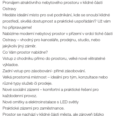
Pronájem atraktivního nebytového prostoru v klidné části
Ostravy
Hledáte ideální místo pro své podnikání, kde se snoubí klidné
prostředí, skvělá dostupnost a praktické uspořádání? Už vám
ho připravujeme!
Nabízíme moderní nebytový prostor v přízemí v srdci tiché části
Ostravy – vhodný pro kanceláře, prodejnu, studio, nebo
jakýkoliv jiný záměr.
Co Vám prostor nabídne?
Vstup z chodníku přímo do prostoru, velké nové větratelné
výkladce.
Zadní vstup pro zásobování- přímé zásobování.
Velká prostorná místnost – ideální pro tým, konzultace nebo
různé typy služeb či prodeje.
Nové sociální zázemí – komfortní a praktické řešení pro
každodenní provoz.
Nové omítky a elektroinstalace s LED světly
Praktické zázemí pro zaměstnance.
Prostor se nachází v klidné části města, ale zároveň blízko