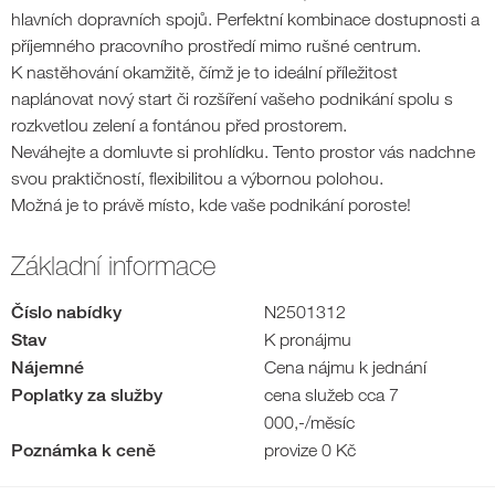
hlavních dopravních spojů. Perfektní kombinace dostupnosti a
příjemného pracovního prostředí mimo rušné centrum.
K nastěhování okamžitě, čímž je to ideální příležitost
naplánovat nový start či rozšíření vašeho podnikání spolu s
rozkvetlou zelení a fontánou před prostorem.
Neváhejte a domluvte si prohlídku. Tento prostor vás nadchne
svou praktičností, flexibilitou a výbornou polohou.
Možná je to právě místo, kde vaše podnikání poroste!
Základní informace
Číslo nabídky
N2501312
Stav
K pronájmu
Nájemné
Cena nájmu k jednání
Poplatky za služby
cena služeb cca 7
000,-/měsíc
Poznámka k ceně
provize 0 Kč