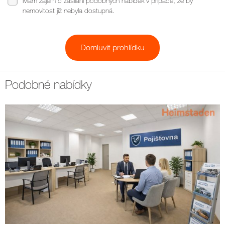
Mám zájem o zasílaní podobných nabídek v případě, že by
nemovitost již nebyla dostupná.
Podobné nabídky