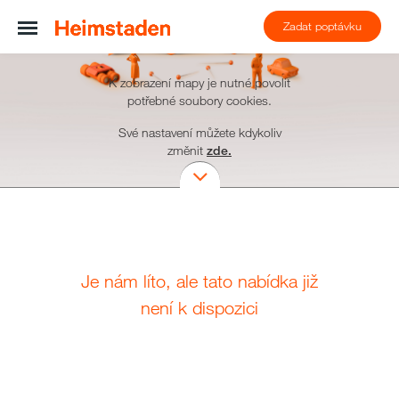
Zadat poptávku
K zobrazení mapy je nutné povolit
potřebné soubory cookies.
Své nastavení můžete kdykoliv
změnit
zde.
Je nám líto, ale tato nabídka již
není k dispozici