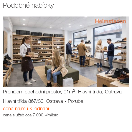
Podobné nabídky
2
Pronájem obchodní prostor, 91m
, Hlavní třída, Ostrava
Hlavní třída 867/30, Ostrava - Poruba
cena nájmu k jednání
cena služeb cca 7 000,-/měsíc