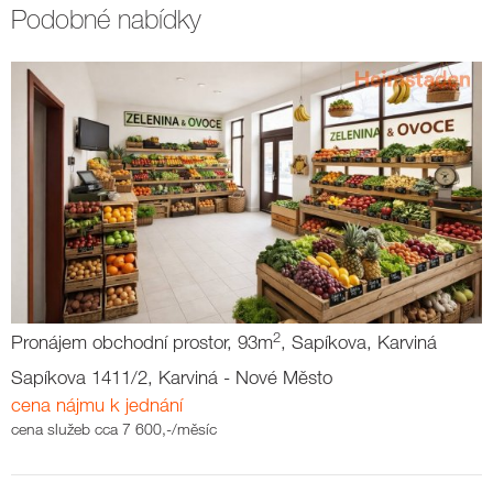
Podobné nabídky
2
Pronájem obchodní prostor, 93m
, Sapíkova, Karviná
Sapíkova 1411/2, Karviná - Nové Město
cena nájmu k jednání
cena služeb cca 7 600,-/měsíc