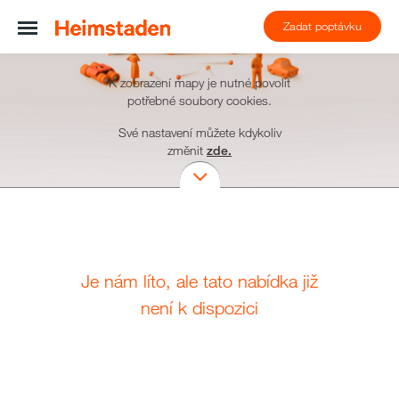
Zadat poptávku
K zobrazení mapy je nutné povolit
potřebné soubory cookies.
Své nastavení můžete kdykoliv
změnit
zde.
Je nám líto, ale tato nabídka již
není k dispozici