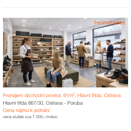
2
Pronájem obchodní prostor, 91m
, Hlavní třída, Ostrava
Hlavní třída 867/30, Ostrava - Poruba
Cena nájmu k jednání
cena služeb cca 7 000,-/měsíc