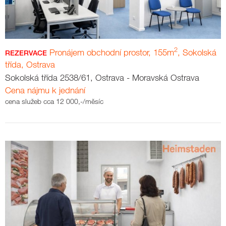
2
Pronájem obchodní prostor, 155m
, Sokolská
REZERVACE
třída, Ostrava
Sokolská třída 2538/61, Ostrava - Moravská Ostrava
Cena nájmu k jednání
cena služeb cca 12 000,-/měsíc