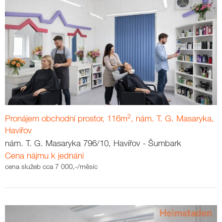
2
Pronájem obchodní prostor, 116m
, nám. T. G. Masaryka,
Havířov
nám. T. G. Masaryka 796/10, Havířov - Šumbark
Cena nájmu k jednání
cena služeb cca 7 000,-/měsíc