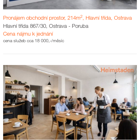
2
Pronájem obchodní prostor, 214m
, Hlavní třída, Ostrava
Hlavní třída 867/30, Ostrava - Poruba
Cena nájmu k jednání
cena služeb cca 18 000,-/měsíc