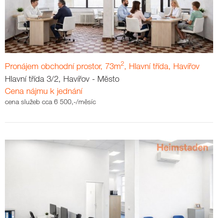
2
Pronájem obchodní prostor, 73m
, Hlavní třída, Havířov
Hlavní třída 3/2, Havířov - Město
Cena nájmu k jednání
cena služeb cca 6 500,-/měsíc