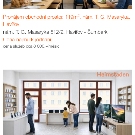
2
Pronájem obchodní prostor, 119m
, nám. T. G. Masaryka,
Havířov
nám. T. G. Masaryka 812/2, Havířov - Šumbark
Cena nájmu k jednání
cena služeb cca 8 000,-/měsíc