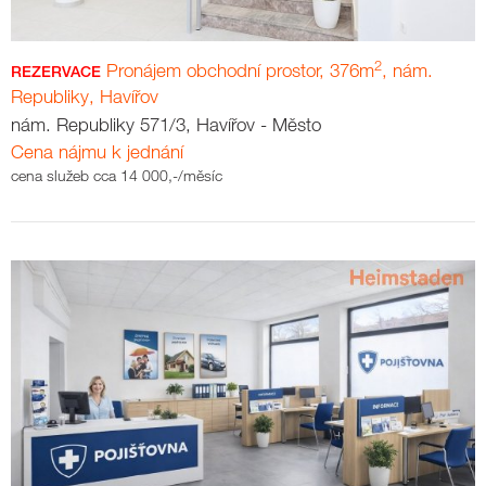
2
Pronájem obchodní prostor, 376m
, nám.
REZERVACE
Republiky, Havířov
nám. Republiky 571/3, Havířov - Město
Cena nájmu k jednání
cena služeb cca 14 000,-/měsíc