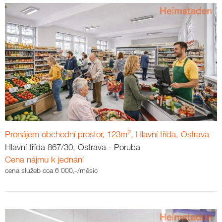
2
Pronájem obchodní prostor, 123m
, Hlavní třída, Ostrava
Hlavní třída 867/30, Ostrava - Poruba
Cena nájmu k jednání
cena služeb cca 6 000,-/měsíc