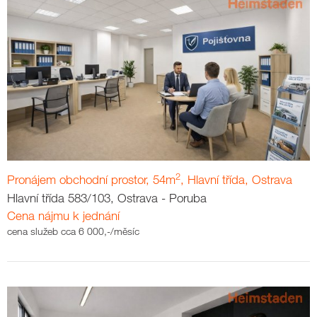
2
Pronájem obchodní prostor, 54m
, Hlavní třída, Ostrava
Hlavní třída 583/103, Ostrava - Poruba
Cena nájmu k jednání
cena služeb cca 6 000,-/měsíc