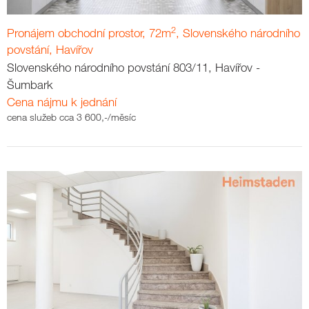
2
Pronájem obchodní prostor, 72m
, Slovenského národního
povstání, Havířov
Slovenského národního povstání 803/11, Havířov -
Šumbark
Cena nájmu k jednání
cena služeb cca 3 600,-/měsíc