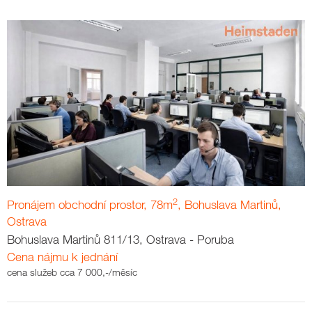
2
Pronájem obchodní prostor, 78m
, Bohuslava Martinů,
Ostrava
Bohuslava Martinů 811/13, Ostrava - Poruba
Cena nájmu k jednání
cena služeb cca 7 000,-/měsíc