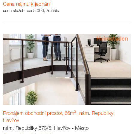
Cena nájmu k jednání
cena služeb cca 5 000,-/měsíc
2
Pronájem obchodní prostor, 66m
, nám. Republiky,
Havířov
nám. Republiky 573/5, Havířov - Město